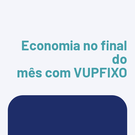
Economia no final
do
mês com VUPFIXO