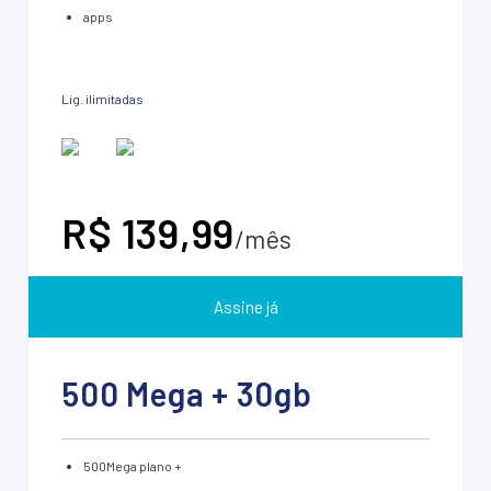
apps
Lig. ilimitadas
R$ 139,99
/mês
Assine já
500 Mega + 30gb
500Mega plano +