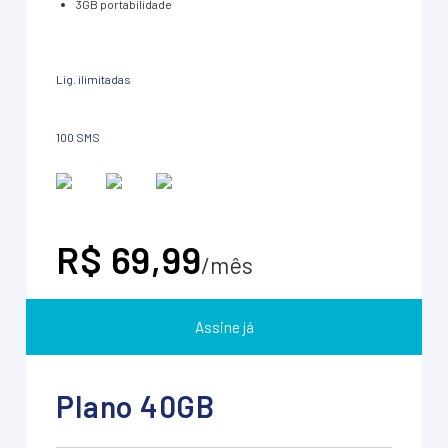
3GB portabilidade
Lig. ilimitadas
100 SMS
R$ 69,99
/mês
Assine já
Plano 40GB