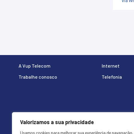
via W
A Vup Telecom
Internet
Trabalhe conosco
Telefonia
Valorizamos a sua privacidade
Usamos cookies para melhorar sua experiência de navegação,