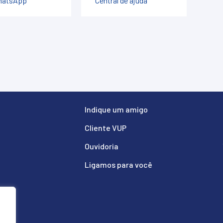
hatsApp
Central de ajuda
Indique um amigo
Cliente VUP
Ouvidoria
Ligamos para você